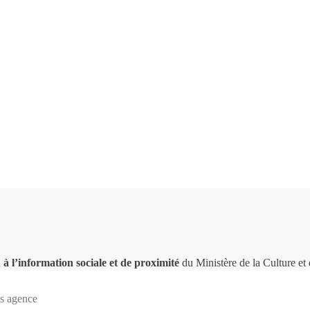
 à l’information sociale et de proximité
du Ministère de la Culture e
s agence