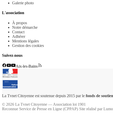
Galerie photo
L'association
À propos
Notre démarche
Contact
Adhérer
Mentions légales
Gestion des cookies
Suivez-nous
Aix-les-Bains
La Tvnet Citoyenne est soutenue depuis 2015 par le
fonds de soutien
©
2026
La Tvnet Citoyenne — Association loi 1901
Reconnue Service de Presse en Ligne (CPPAP)
·
Site réalisé par
Lumo