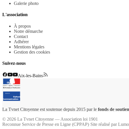
Galerie photo
L'association
À propos
Notre démarche
Contact
Adhérer
Mentions légales
Gestion des cookies
Suivez-nous
Aix-les-Bains
La Tvnet Citoyenne est soutenue depuis 2015 par le
fonds de soutien
©
2026
La Tvnet Citoyenne — Association loi 1901
Reconnue Service de Presse en Ligne (CPPAP)
·
Site réalisé par
Lumo