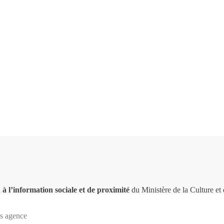
 à l’information sociale et de proximité
du Ministère de la Culture e
s agence