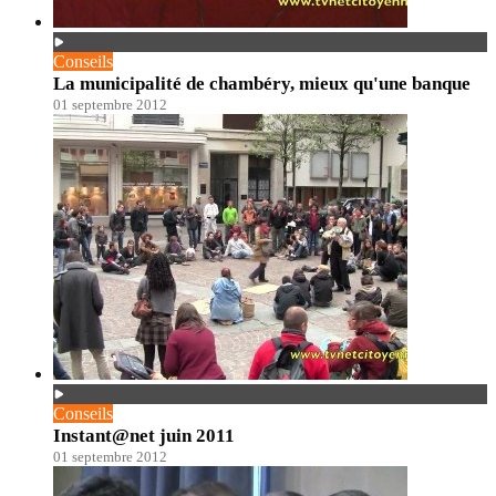
Conseils
La municipalité de chambéry, mieux qu'une banque
01 septembre 2012
Conseils
Instant@net juin 2011
01 septembre 2012