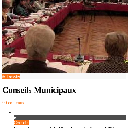
Dossier
Conseils Municipaux
99
contenu
s
Conseils