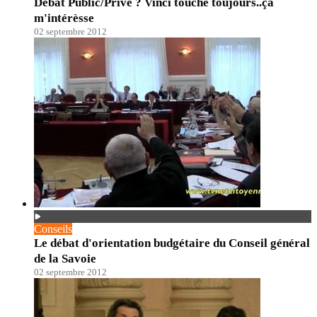
Débat Public/Privé ? Vinci touche toujours..ça
m'intérèsse
02 septembre 2012
Conseils
Le débat d'orientation budgétaire du Conseil général
de la Savoie
02 septembre 2012