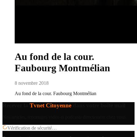
Au fond de la cour.
Faubourg Montmélian
8 novembre 2018
Au fond de la cour. Faubourg Montmélian
Recevez la
Tvnet Citoyenne
dans votre boîte mail
Nos articles, reportages vidéo et podcasts directement chez vous.
Vérification de sécurité…