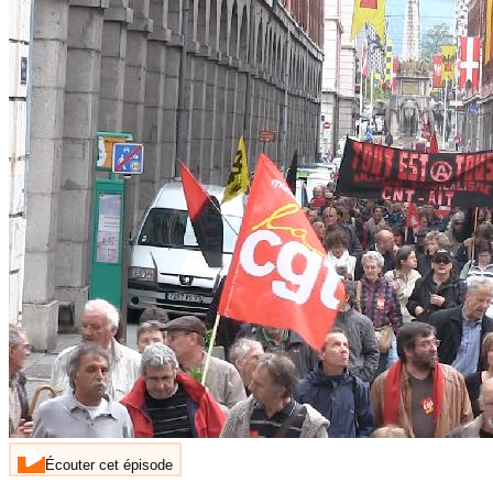
Écouter cet épisode