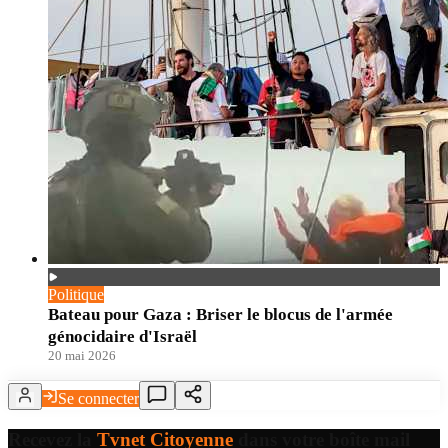
Politique
Bateau pour Gaza : Briser le blocus de l'armée
génocidaire d'Israël
20 mai 2026
Se connecter
Recevez la
Tvnet Citoyenne
dans votre boîte mail