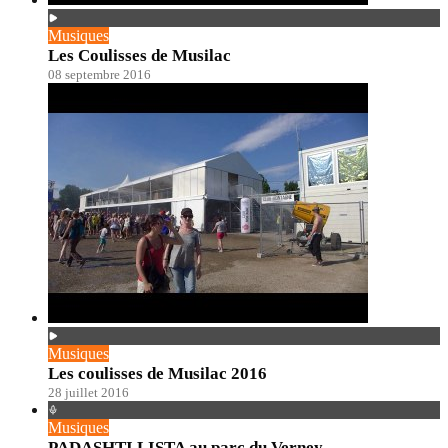
Musiques
Les Coulisses de Musilac
08 septembre 2016
Musiques
Les coulisses de Musilac 2016
28 juillet 2016
Musiques
PADASHTI LISTA au parc du Verney