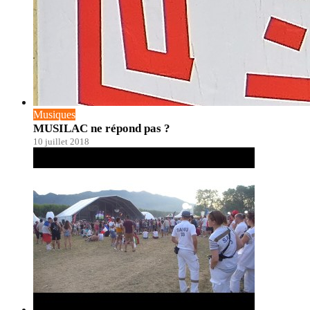
Musiques
MUSILAC ne répond pas ?
10 juillet 2018