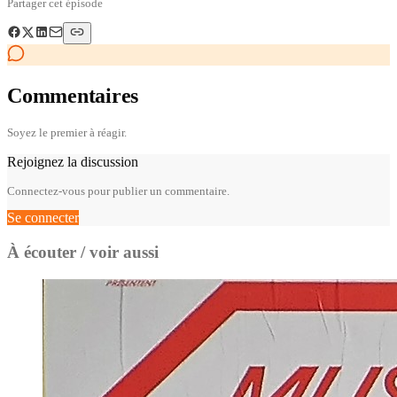
Partager cet épisode
Commentaires
Soyez le premier à réagir.
Rejoignez la discussion
Connectez-vous pour publier un commentaire.
Se connecter
À écouter / voir aussi