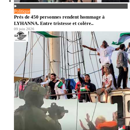
Politique
Prés de 450 personnes rendent hommage à
LYHANNA. Entre tristesse et colère..
09 juin 2026