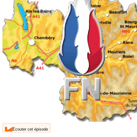
Écouter cet épisode