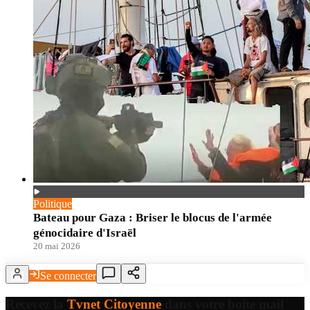
Politique
Bateau pour Gaza : Briser le blocus de l'armée
génocidaire d'Israël
20 mai 2026
Se connecter
Recevez la
Tvnet Citoyenne
dans votre boîte mail