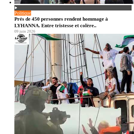
Politique
Prés de 450 personnes rendent hommage à
LYHANNA. Entre tristesse et colère..
09 juin 2026