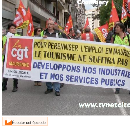
Écouter cet épisode