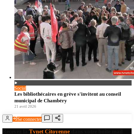
Social
Les bibliothécaires en grève s'invitent au conseil
municipal de Chambéry
21 avril 2026
Se connecter
Recevez la
Tvnet Citoyenne
dans votre boîte mail