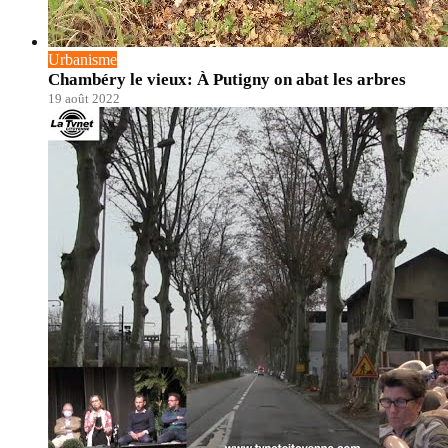
Urbanisme
Chambéry le vieux: À Putigny on abat les arbres
19 août 2022