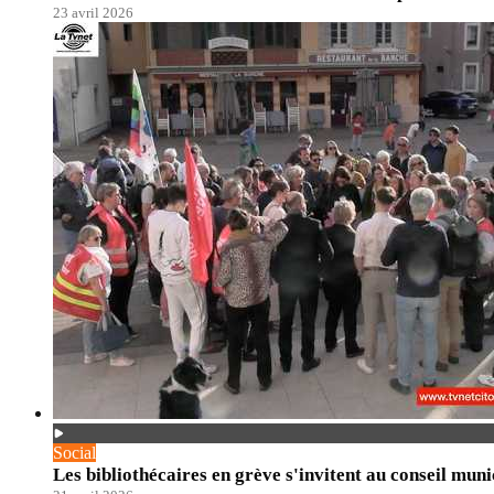
23 avril 2026
Social
Les bibliothécaires en grève s'invitent au conseil mu