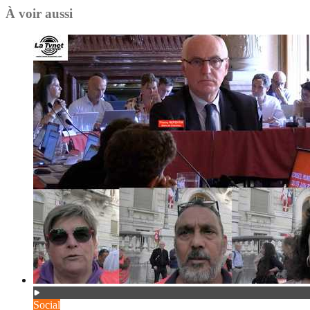
À voir aussi
Social