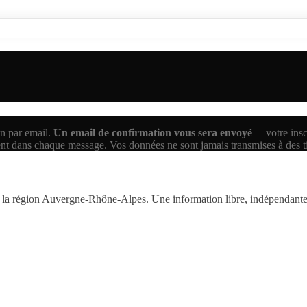
n par email.
Un email de confirmation vous sera envoyé
— votre inscr
ent dans chaque message. Vos données ne sont jamais transmises à des 
la région Auvergne-Rhône-Alpes. Une information libre, indépendante,