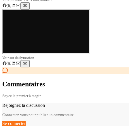
Voir sur
dailymotion
Commentaires
Soyez le premier à réagir.
Rejoignez la discussion
Connectez-vous pour publier un commentaire.
Se connecter