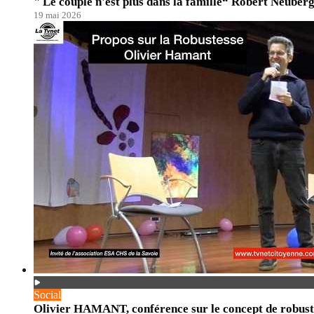
" Le couple n'est plus dans la famille“ Robert Neuberg
19 mai 2026
Social
Olivier HAMANT, conférence sur le concept de robust