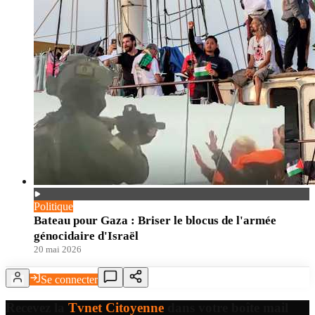
Politique
Bateau pour Gaza : Briser le blocus de l'armée
génocidaire d'Israël
20 mai 2026
Se connecter
Recevez la
Tvnet Citoyenne
dans votre boîte mail