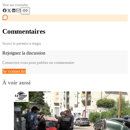
Voir sur
youtube
Commentaires
Soyez le premier à réagir.
Rejoignez la discussion
Connectez-vous pour publier un commentaire.
Se connecter
À voir aussi