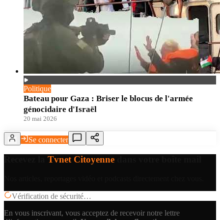
Politique
Bateau pour Gaza : Briser le blocus de l'armée
génocidaire d'Israël
20 mai 2026
Se connecter
Recevez la
Tvnet Citoyenne
dans votre boîte mail
Nos articles, reportages vidéo et podcasts directement chez vous.
Vérification de sécurité…
En vous inscrivant, vous acceptez de recevoir notre lettre