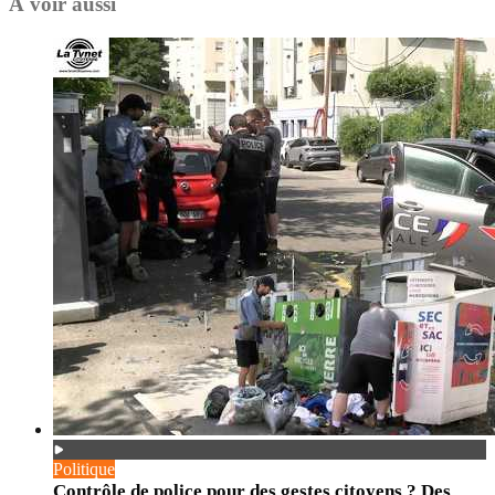
À voir aussi
Politique
Contrôle de police pour des gestes citoyens ? Des