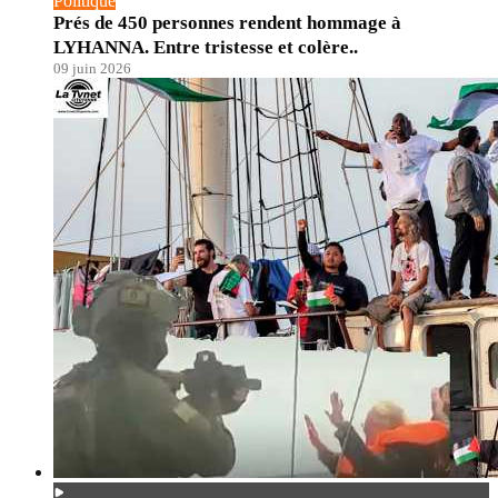
Politique
Prés de 450 personnes rendent hommage à
LYHANNA. Entre tristesse et colère..
09 juin 2026