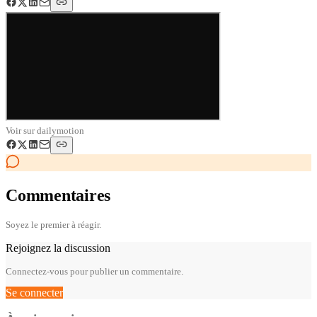
Voir sur
dailymotion
Commentaires
Soyez le premier à réagir.
Rejoignez la discussion
Connectez-vous pour publier un commentaire.
Se connecter