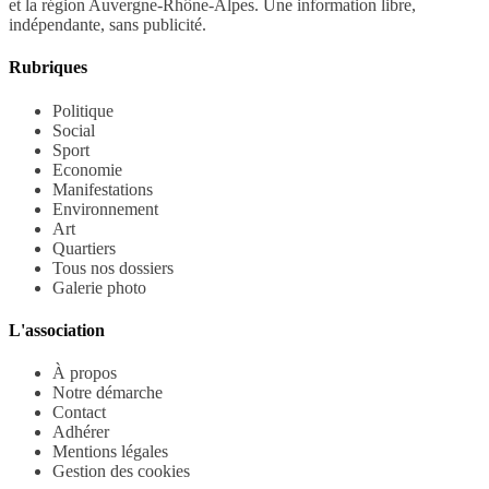
et la région Auvergne-Rhône-Alpes. Une information libre,
indépendante, sans publicité.
Rubriques
Politique
Social
Sport
Economie
Manifestations
Environnement
Art
Quartiers
Tous nos dossiers
Galerie photo
L'association
À propos
Notre démarche
Contact
Adhérer
Mentions légales
Gestion des cookies