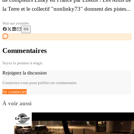
la Terre et le collectif "nonlinky73" donnent des pistes...
Voir sur
youtube
Commentaires
Soyez le premier à réagir.
Rejoignez la discussion
Connectez-vous pour publier un commentaire.
Se connecter
À voir aussi