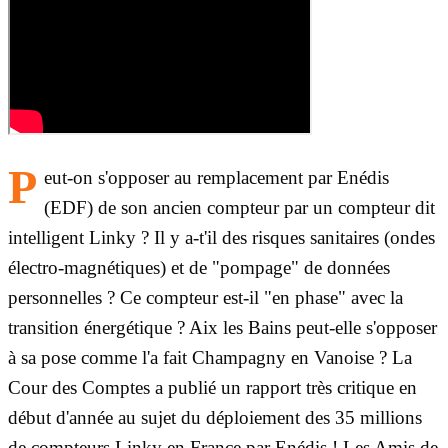
P
eut-on s'opposer au remplacement par Enédis
(EDF) de son ancien compteur par un compteur dit
intelligent Linky ? Il y a-t'il des risques sanitaires (ondes
électro-magnétiques) et de "pompage" de données
personnelles ? Ce compteur est-il "en phase" avec la
transition énergétique ? Aix les Bains peut-elle s'opposer
à sa pose comme l'a fait Champagny en Vanoise ? La
Cour des Comptes a publié un rapport très critique en
début d'année au sujet du déploiement des 35 millions
de compteurs Linky en France par Enédis ! Les Amis de