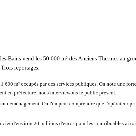
x-les-Bains vend les 50 000 m² des Anciens Thermes au g
Trois reportages:
s 1 600 m² occupés par des services publiques. On note une forte
ent en préfecture, nous interviewons le public présent.
nt déménagement. Où l'on peut comprendre que l'opérateur priv
ncier d'environ 20 millions d'euros pour les contribuables aixoi