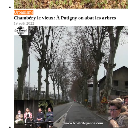
Urbanisme
Chambéry le vieux: À Putigny on abat les arbres
19 août 2022