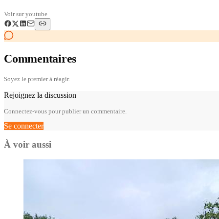
Voir sur
youtube
Commentaires
Soyez le premier à réagir.
Rejoignez la discussion
Connectez-vous pour publier un commentaire.
Se connecter
À voir aussi