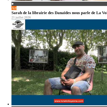
Art
Sarah de la librairie des Danaïdes nous parle de La Vo
21 juillet 2026