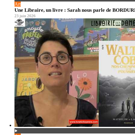
Art
Une Libraire, un livre : Sarah nous parle de BORDU
23 juin 2026