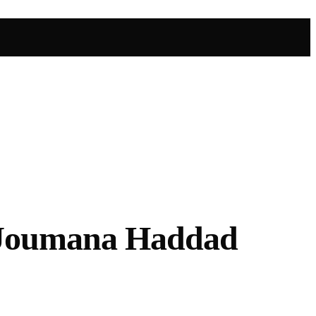
e Joumana Haddad