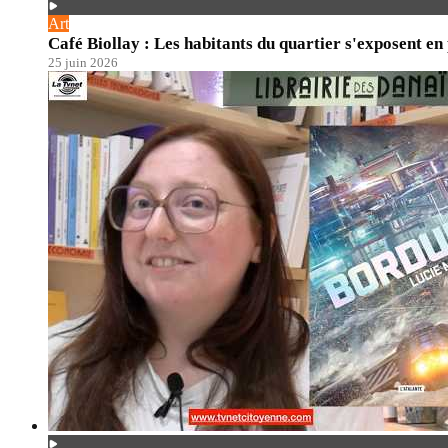
Art
Café Biollay : Les habitants du quartier s'exposent en
25 juin 2026