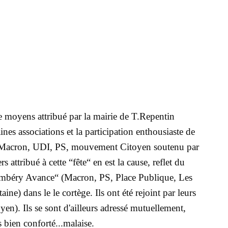
e moyens attribué par la mairie de T.Repentin
es associations et la participation enthousiaste de
té ( Macron, UDI, PS, mouvement Citoyen soutenu par
attribué à cette “fête“ en est la cause, reflet du
e “Chambéry Avance“ (Macron, PS, Place Publique, Les
ne) dans le le cortège. Ils ont été rejoint par leurs
en). Ils se sont d'ailleurs adressé mutuellement,
 bien conforté...malaise.