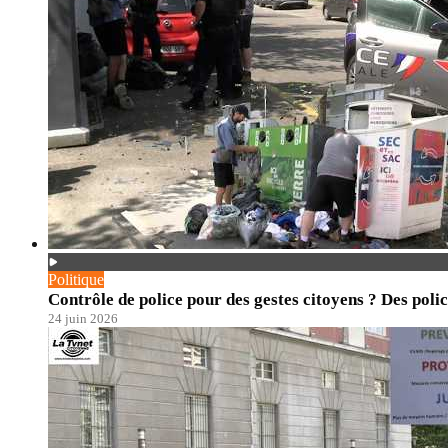
Politique
Contrôle de police pour des gestes citoyens ? Des polic
24 juin 2026