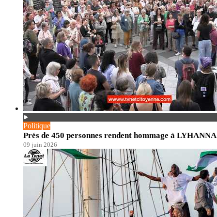
Politique
Prés de 450 personnes rendent hommage à LYHANNA. En
09 juin 2026