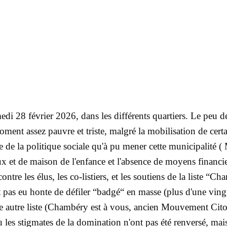
i 28 février 2026, dans les différents quartiers. Le peu d
t assez pauvre et triste, malgré la mobilisation de certain
ire de la politique sociale qu'à pu mener cette municipali
 et de maison de l'enfance et l'absence de moyens financiers 
 contre les élus, les co-listiers, et les soutiens de la list
pas eu honte de défiler “badgé“ en masse (plus d'une vingtai
ne autre liste (Chambéry est à vous, ancien Mouvement Citoy
 les stigmates de la domination n'ont pas été renversé, mais