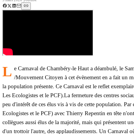
L
e Carnaval de Chambéry-le Haut a déambulé, le Samed
/Mouvement Citoyen à cet évènement en a fait un momen
la population présente. Ce Carnaval est le reflet exempla
Les Ecologistes et le PCF).La fermeture des centres sociaux
peu d'intérêt de ces élus vis à vis de cette population. Par
Ecologistes et le PCF) avec Thierry Repentin en tête n'ont 
collègues aussi élus de la majorité, mais qui présentent u
d'un trottoir l'autre, des applaudissements. Un Carnaval où