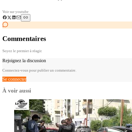
Voir sur
youtube
Commentaires
Soyez le premier à réagir.
Rejoignez la discussion
Connectez-vous pour publier un commentaire.
Se connecter
À voir aussi