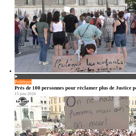
Politique
Prés de 100 personnes pour réclamer plus de Justice po
15 juin 2026