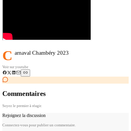
C
arnaval Chambéry 2023
Voir sur
youtube
Commentaires
Soyez le premier à réagir.
Rejoignez la discussion
Connectez-vous pour publier un commentaire.