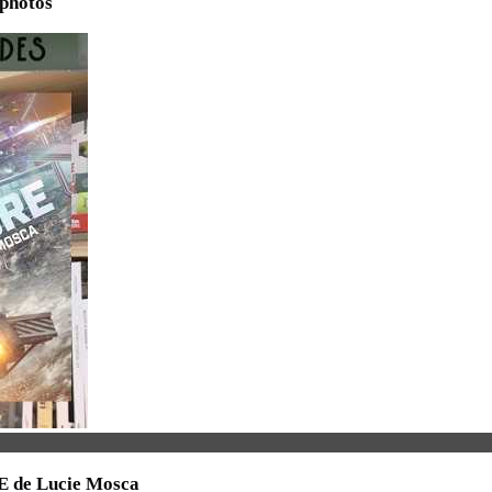
 photos
RE de Lucie Mosca