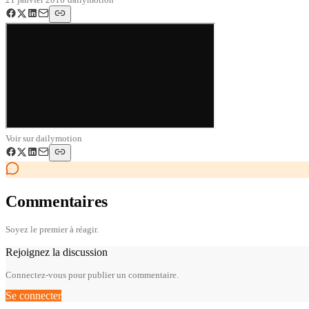
Voir sur
dailymotion
Commentaires
Soyez le premier à réagir.
Rejoignez la discussion
Connectez-vous pour publier un commentaire.
Se connecter