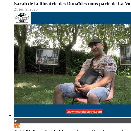
Sarah de la librairie des Danaïdes nous parle de La Vo
21 juillet 2026
Art