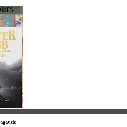
Lagausie