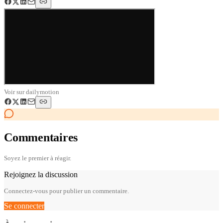
Voir sur
dailymotion
Commentaires
Soyez le premier à réagir.
Rejoignez la discussion
Connectez-vous pour publier un commentaire.
Se connecter