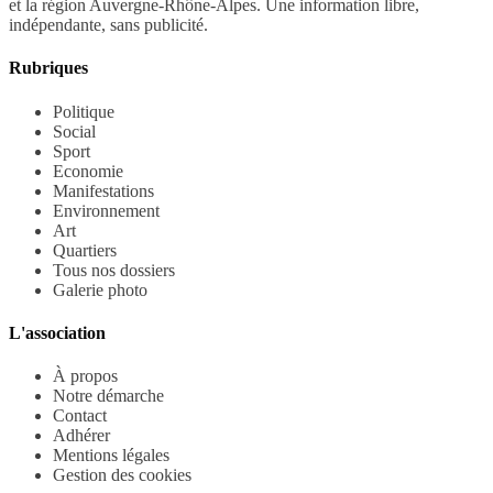
et la région Auvergne-Rhône-Alpes. Une information libre,
indépendante, sans publicité.
Rubriques
Politique
Social
Sport
Economie
Manifestations
Environnement
Art
Quartiers
Tous nos dossiers
Galerie photo
L'association
À propos
Notre démarche
Contact
Adhérer
Mentions légales
Gestion des cookies