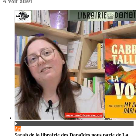
À voir aussi
Art
Sarah de la librairie des Danaïdes nous parle de La