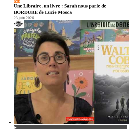
Art
Une Libraire, un livre : Sarah nous parle de
BORDURE de Lucie Mosca
23 juin 2026