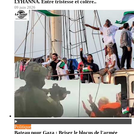
LYHANNA. Entre tristesse et colère..
09 juin 2026
Politique
Bateau pour Gaza : Briser le blocus de l'armée