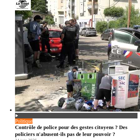
Politique
Contrôle de police pour des gestes citoyens ? Des
policiers n'abusent-ils pas de leur pouvoir ?