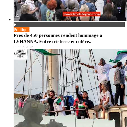
Politique
Prés de 450 personnes rendent hommage à
LYHANNA. Entre tristesse et colère..
09 juin 2026