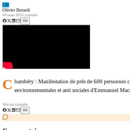
OB
Olivier Berardi
30 mars 2023
·
youtube
C
hambéry : Manifestation de près de 600 personnes ce 
environnementales et anti sociales d'Emmanuel Mac
Voir sur
youtube