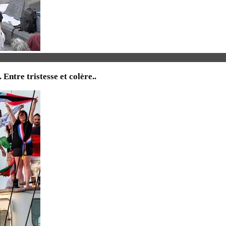
tre tristesse et colère..