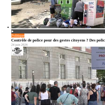
Politique
Contrôle de police pour des gestes citoyens ? Des polic
24 juin 2026