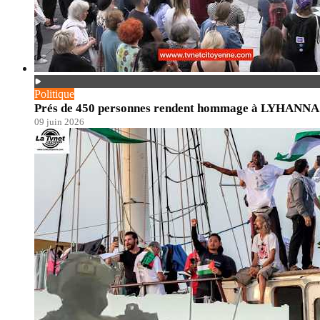
Politique
Prés de 450 personnes rendent hommage à LYHANNA. En
09 juin 2026