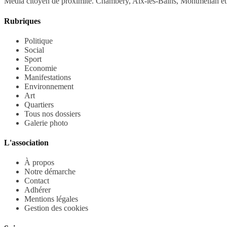
Média citoyen de proximité. Chambéry, Aix-les-Bains, Montmélian et 
Rubriques
Politique
Social
Sport
Economie
Manifestations
Environnement
Art
Quartiers
Tous nos dossiers
Galerie photo
L'association
À propos
Notre démarche
Contact
Adhérer
Mentions légales
Gestion des cookies