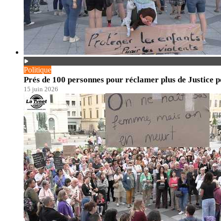
Politique
Prés de 100 personnes pour réclamer plus de Justice po
15 juin 2026