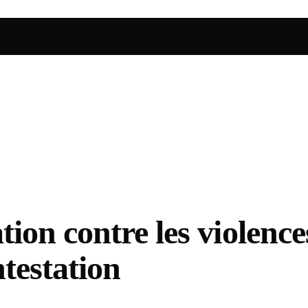
on contre les violences
testation