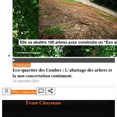
Urbanisme
Eco-quartier des Combes : L'abattage des arbres et
la non concertation continuent.
22 septembre 2021
Se connecter
Recevez la
Tvnet Citoyenne
dans votre boîte mail
Nos articles, reportages vidéo et podcasts directement chez vous.