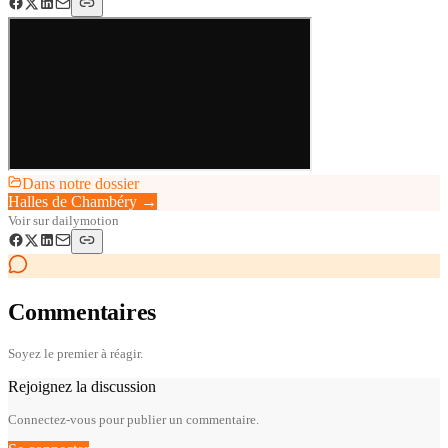
Dans notre dossier
Halles de Chambéry
→
Voir sur
dailymotion
Commentaires
Soyez le premier à réagir.
Rejoignez la discussion
Connectez-vous pour publier un commentaire.