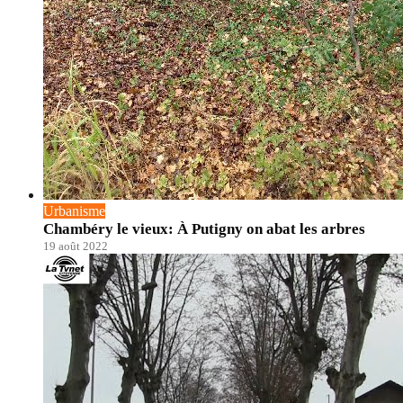
Urbanisme
Chambéry le vieux: À Putigny on abat les arbres
19 août 2022