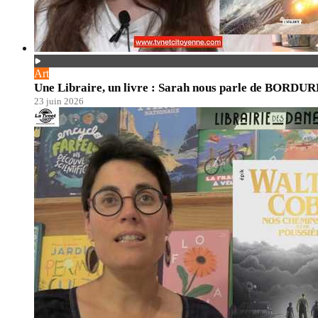
Art
Une Libraire, un livre : Sarah nous parle de BORDU
23 juin 2026