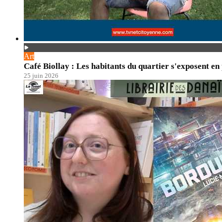
Art
Café Biollay : Les habitants du quartier s'exposent en
25 juin 2026