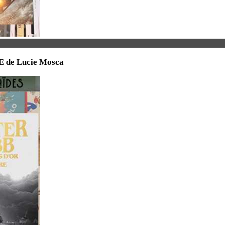
RE de Lucie Mosca