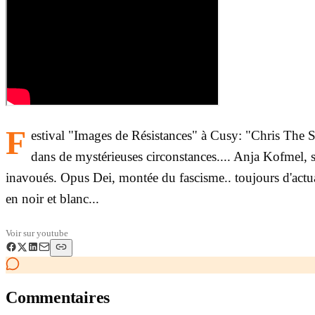
F
estival "Images de Résistances" à Cusy: "Chris The Swi
dans de mystérieuses circonstances.... Anja Kofmel, s
inavoués. Opus Dei, montée du fascisme.. toujours d'actu
en noir et blanc...
Voir sur
youtube
Commentaires