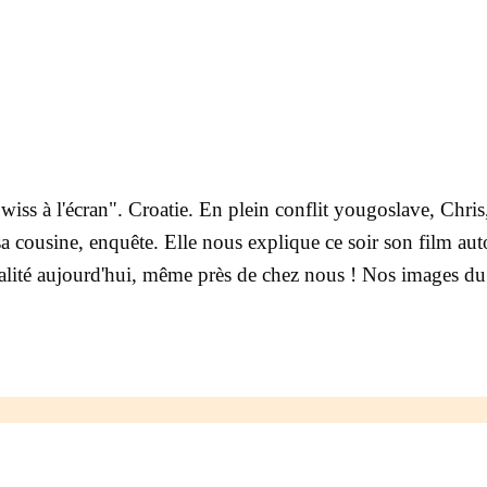
ss à l'écran". Croatie. En plein conflit yougoslave, Chris, 
a cousine, enquête. Elle nous explique ce soir son film aut
alité aujourd'hui, même près de chez nous ! Nos images du