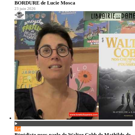
BORDURE de Lucie Mosca
23 juin 2026
Art
Bénédicte nous parle de Walter Cobb de Mathilde de