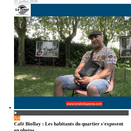
21 juillet 2026
Art
Café Biollay : Les habitants du quartier s'exposent
en photos