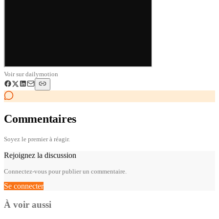
Voir sur
dailymotion
Commentaires
Soyez le premier à réagir.
Rejoignez la discussion
Connectez-vous pour publier un commentaire.
Se connecter
À voir aussi