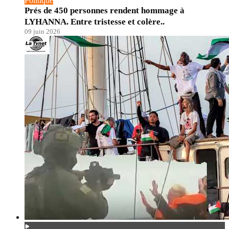
Politique
Prés de 450 personnes rendent hommage à
LYHANNA. Entre tristesse et colère..
09 juin 2026