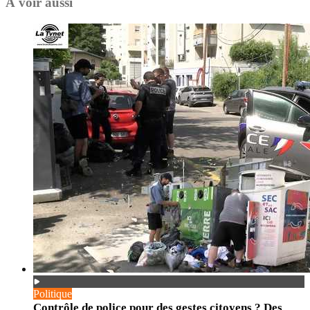
À voir aussi
Politique
Contrôle de police pour des gestes citoyens ? Des