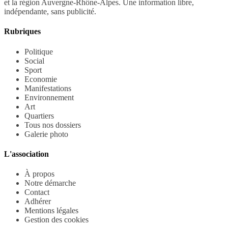
et la région Auvergne-Rhône-Alpes. Une information libre,
indépendante, sans publicité.
Rubriques
Politique
Social
Sport
Economie
Manifestations
Environnement
Art
Quartiers
Tous nos dossiers
Galerie photo
L'association
À propos
Notre démarche
Contact
Adhérer
Mentions légales
Gestion des cookies