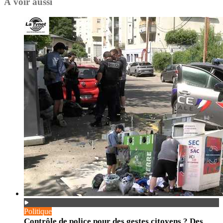
À voir aussi
Politique
Contrôle de police pour des gestes citoyens ? Des