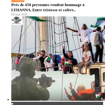
Politique
Prés de 450 personnes rendent hommage à
LYHANNA. Entre tristesse et colère..
09 juin 2026