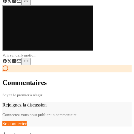
Voir sur
dailymotion
Commentaires
Soyez le premier à réagir.
Rejoignez la discussion
Connectez-vous pour publier un commentaire.
Se connecter