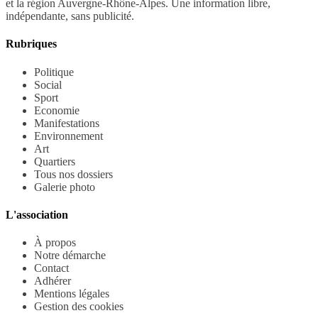
et la région Auvergne-Rhône-Alpes. Une information libre,
indépendante, sans publicité.
Rubriques
Politique
Social
Sport
Economie
Manifestations
Environnement
Art
Quartiers
Tous nos dossiers
Galerie photo
L'association
À propos
Notre démarche
Contact
Adhérer
Mentions légales
Gestion des cookies