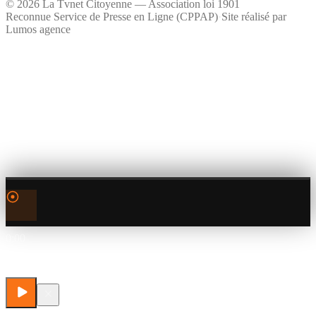
©
2026
La Tvnet Citoyenne — Association loi 1901
Reconnue Service de Presse en Ligne (CPPAP)
·
Site réalisé par
Lumos agence
0:00