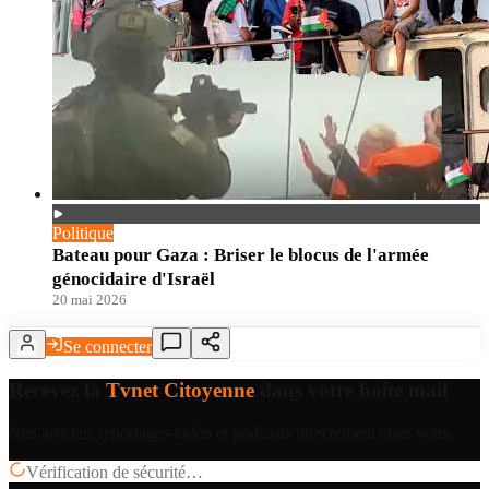
Politique
Bateau pour Gaza : Briser le blocus de l'armée
génocidaire d'Israël
20 mai 2026
Se connecter
Recevez la
Tvnet Citoyenne
dans votre boîte mail
Nos articles, reportages vidéo et podcasts directement chez vous.
Vérification de sécurité…