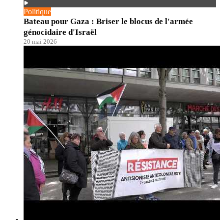
Politique
Bateau pour Gaza : Briser le blocus de l'armée
génocidaire d'Israël
20 mai 2026