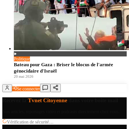
Politique
Bateau pour Gaza : Briser le blocus de l'armée
génocidaire d'Israël
20 mai 2026
Se connecter
Recevez la
Tvnet Citoyenne
dans votre boîte mail
Nos articles, reportages vidéo et podcasts directement chez vous.
Vérification de sécurité…