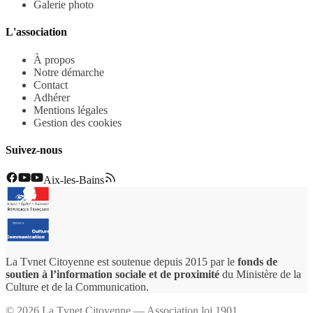
Galerie photo
L'association
À propos
Notre démarche
Contact
Adhérer
Mentions légales
Gestion des cookies
Suivez-nous
Aix-les-Bains
La Tvnet Citoyenne est soutenue depuis 2015 par le
fonds de
soutien à l’information sociale et de proximité
du Ministère de la
Culture et de la Communication.
©
2026
La Tvnet Citoyenne — Association loi 1901