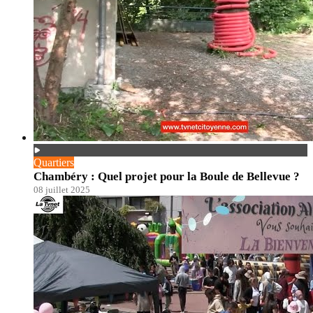
Quartiers
Chambéry : Quel projet pour la Boule de Bellevue ?
08 juillet 2025