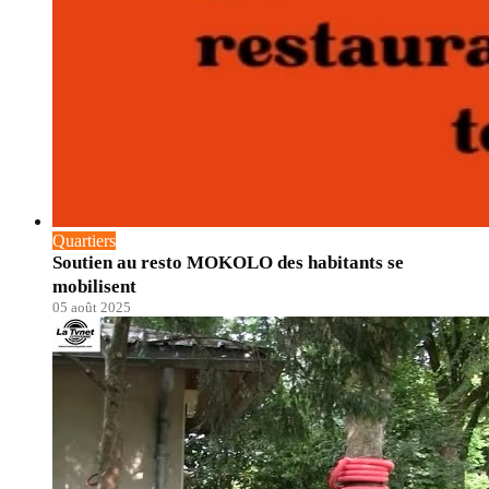
Quartiers
Soutien au resto MOKOLO des habitants se
mobilisent
05 août 2025