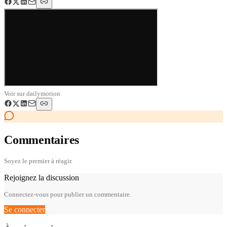
Voir sur
dailymotion
Commentaires
Soyez le premier à réagir.
Rejoignez la discussion
Connectez-vous pour publier un commentaire.
Se connecter