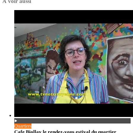
À voir aussi
Quartiers
Cafe Biollay le rendez-vous estival du quartier