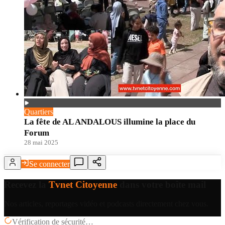
Quartiers
La fête de AL ANDALOUS illumine la place du
Forum
28 mai 2025
Se connecter
Recevez la
Tvnet Citoyenne
dans votre boîte mail
Nos articles, reportages vidéo et podcasts directement chez vous.
Vérification de sécurité…