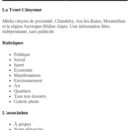
La Tvnet Citoyenne
Média citoyen de proximité. Chambéry, Aix-les-Bains, Montmélian
et la région Auvergne-Rhône-Alpes. Une information libre,
indépendante, sans publicité.
Rubriques
Politique
Social
Sport
Economie
Manifestations
Environnement
Art
Quartiers
Tous nos dossiers
Galerie photo
L'association
À propos
Notre démarche