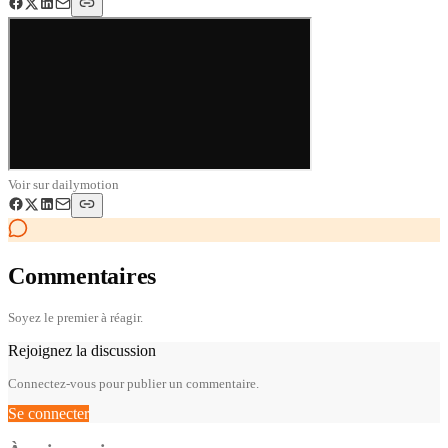
Voir sur
dailymotion
Commentaires
Soyez le premier à réagir.
Rejoignez la discussion
Connectez-vous pour publier un commentaire.
Se connecter