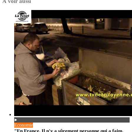
À voir aussi
Economie
"En France, Il n'y a sûrement personne qui a faim,