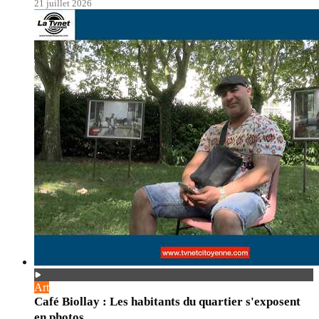
21 juillet 2026
Art
Café Biollay : Les habitants du quartier s'exposent
en photos