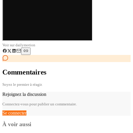
Voir sur
dailymotion
Commentaires
Soyez le premier à réagir.
Rejoignez la discussion
Connectez-vous pour publier un commentaire.
Se connecter
À voir aussi