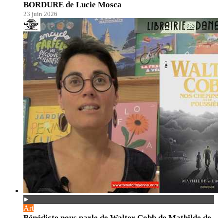
BORDURE de Lucie Mosca
23 juin 2026
Art
Bénédicte nous parle de Walter Cobb de Mathilde de