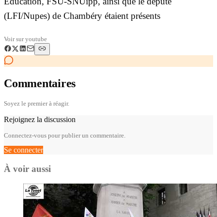
Education, FSU-SNUipp, ainsi que le député
(LFI/Nupes) de Chambéry étaient présents
Voir sur
youtube
Commentaires
Soyez le premier à réagir.
Rejoignez la discussion
Connectez-vous pour publier un commentaire.
Se connecter
À voir aussi