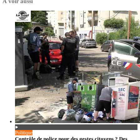
À voir aussi
Politique
Contrôle de police pour des gestes citoyens ? Des