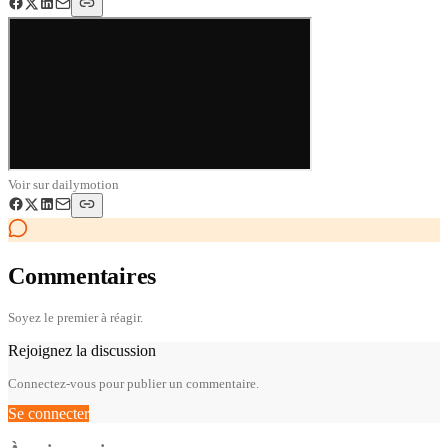
Voir sur
dailymotion
Commentaires
Soyez le premier à réagir.
Rejoignez la discussion
Connectez-vous pour publier un commentaire.
Se connecter