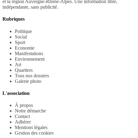
et la région Auvergne-Rhône-Alpes. Une information libre,
indépendante, sans publicité.
Rubriques
Politique
Social
Sport
Economie
Manifestations
Environnement
Art
Quartiers
Tous nos dossiers
Galerie photo
L'association
À propos
Notre démarche
Contact
Adhérer
Mentions légales
Gestion des cookies