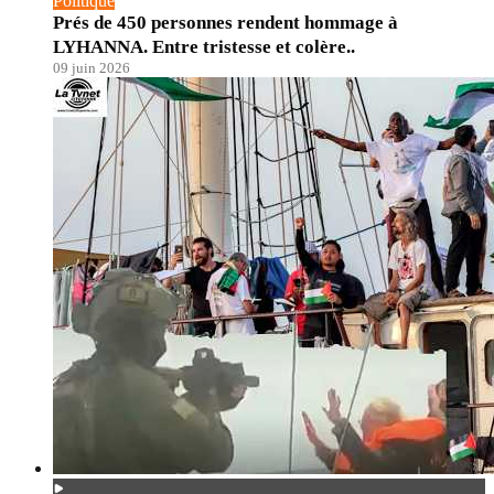
Politique
Prés de 450 personnes rendent hommage à
LYHANNA. Entre tristesse et colère..
09 juin 2026