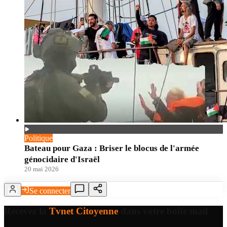
Politique
Bateau pour Gaza : Briser le blocus de l'armée
génocidaire d'Israël
20 mai 2026
Se connecter
Recevez la
Tvnet Citoyenne
dans votre boîte mail