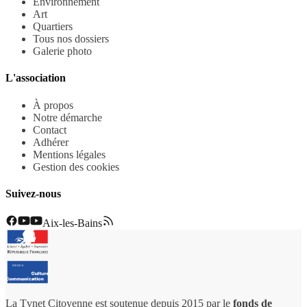
Environnement
Art
Quartiers
Tous nos dossiers
Galerie photo
L'association
À propos
Notre démarche
Contact
Adhérer
Mentions légales
Gestion des cookies
Suivez-nous
Aix-les-Bains
La Tvnet Citoyenne est soutenue depuis 2015 par le
fonds de