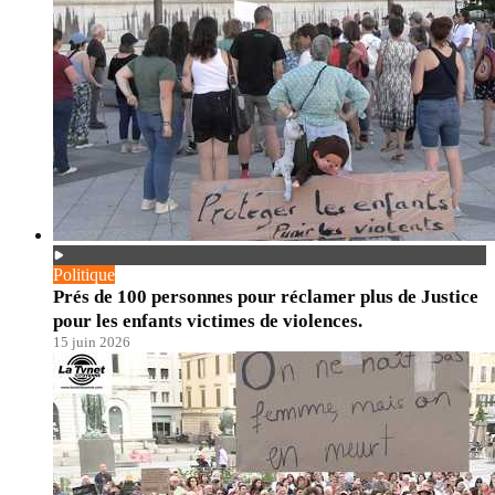
Politique
Prés de 100 personnes pour réclamer plus de Justice
pour les enfants victimes de violences.
15 juin 2026