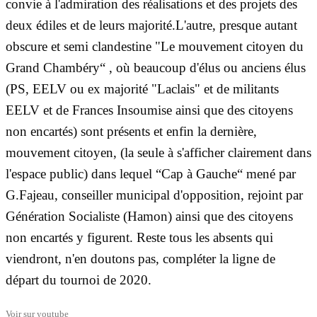
convie à l'admiration des réalisations et des projets des
deux édiles et de leurs majorité.L'autre, presque autant
obscure et semi clandestine "Le mouvement citoyen du
Grand Chambéry“ , où beaucoup d'élus ou anciens élus
(PS, EELV ou ex majorité "Laclais" et de militants
EELV et de Frances Insoumise ainsi que des citoyens
non encartés) sont présents et enfin la dernière,
mouvement citoyen, (la seule à s'afficher clairement dans
l'espace public) dans lequel “Cap à Gauche“ mené par
G.Fajeau, conseiller municipal d'opposition, rejoint par
Génération Socialiste (Hamon) ainsi que des citoyens
non encartés y figurent. Reste tous les absents qui
viendront, n'en doutons pas, compléter la ligne de
départ du tournoi de 2020.
Voir sur
youtube