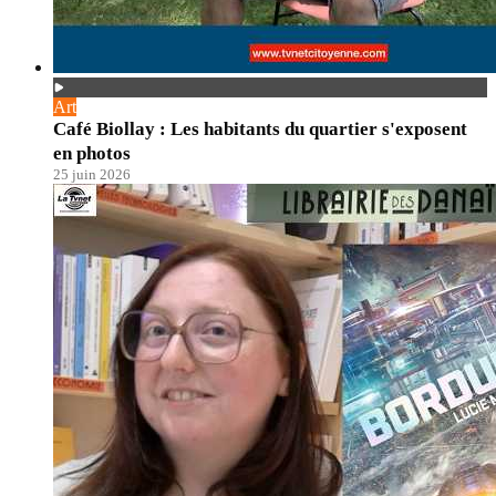
Art
Café Biollay : Les habitants du quartier s'exposent
en photos
25 juin 2026