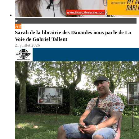
Art
Sarah de la librairie des Danaïdes nous parle de La
Voie de Gabriel Tallent
21 juillet 2026