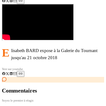
E
lisabeth BARD expose à la Galerie du Tournant
jusqu'au 21 octobre 2018
Voir sur
youtube
Commentaires
Soyez le premier à réagir.