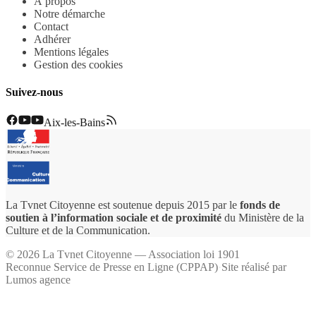
À propos
Notre démarche
Contact
Adhérer
Mentions légales
Gestion des cookies
Suivez-nous
Aix-les-Bains
La Tvnet Citoyenne est soutenue depuis 2015 par le
fonds de
soutien à l’information sociale et de proximité
du Ministère de la
Culture et de la Communication.
©
2026
La Tvnet Citoyenne — Association loi 1901
Reconnue Service de Presse en Ligne (CPPAP)
·
Site réalisé par
Lumos agence