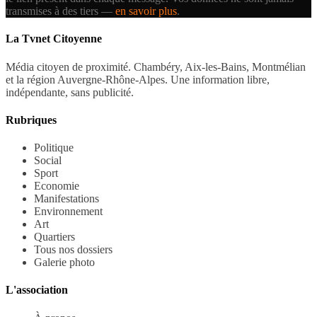
transmises à des tiers —
en savoir plus
.
La Tvnet Citoyenne
Média citoyen de proximité. Chambéry, Aix-les-Bains, Montmélian
et la région Auvergne-Rhône-Alpes. Une information libre,
indépendante, sans publicité.
Rubriques
Politique
Social
Sport
Economie
Manifestations
Environnement
Art
Quartiers
Tous nos dossiers
Galerie photo
L'association