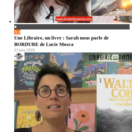
Art
Une Libraire, un livre : Sarah nous parle de
BORDURE de Lucie Mosca
23 juin 2026