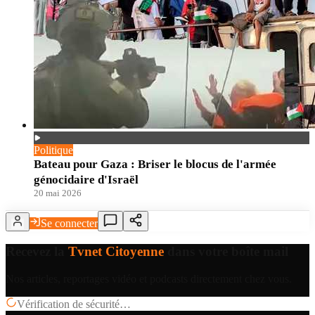
Politique
Bateau pour Gaza : Briser le blocus de l'armée
génocidaire d'Israël
20 mai 2026
Se connecter
Recevez la
Tvnet Citoyenne
dans votre boîte mail
Nos articles, reportages vidéo et podcasts directement chez vous.
Vérification de sécurité…