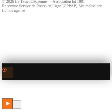
©
2026
La Tvnet Citoyenne — Association loi 1901
Reconnue Service de Presse en Ligne (CPPAP)
·
Site réalisé par
Lumos agence
0:00