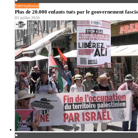
International
Plus de 20.000 enfants tués par le gouvernement fascis
03 juillet 2026