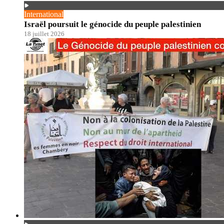
International
Israël poursuit le génocide du peuple palestinien
18 juillet 2026