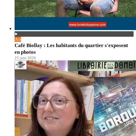
Art
Café Biollay : Les habitants du quartier s'exposent
en photos
25 juin 2026