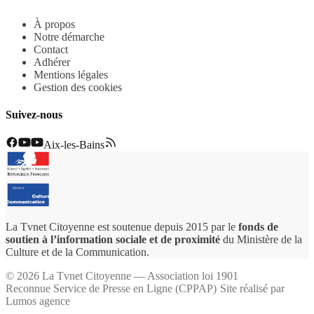
À propos
Notre démarche
Contact
Adhérer
Mentions légales
Gestion des cookies
Suivez-nous
Aix-les-Bains
La Tvnet Citoyenne est soutenue depuis 2015 par le
fonds de
soutien à l’information sociale et de proximité
du Ministère de la
Culture et de la Communication.
©
2026
La Tvnet Citoyenne — Association loi 1901
Reconnue Service de Presse en Ligne (CPPAP)
·
Site réalisé par
Lumos agence