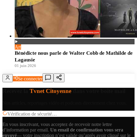
Art
Bénédicte nous parle de Walter Cobb de Mathilde de
Lagausie
01 juin 2026
Se connecter
Recevez la
Tvnet Citoyenne
dans votre boîte mail
Nos articles, reportages vidéo et podcasts directement chez vous.
Vérification de sécurité…
En vous inscrivant, vous acceptez de recevoir notre lettre
d’information par email.
Un email de confirmation vous sera
envoyé
— votre inscription n’est valide qu’après avoir cliqué sur le