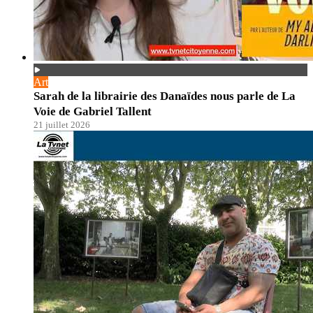
Art
Sarah de la librairie des Danaïdes nous parle de La
Voie de Gabriel Tallent
21 juillet 2026