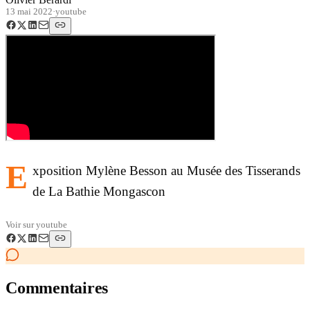
13 mai 2022
·
youtube
E
xposition Mylène Besson au Musée des Tisserands
de La Bathie Mongascon
Voir sur
youtube
Commentaires