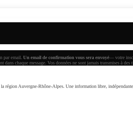
n par email.
Un email de confirmation vous sera envoyé
— votre inscr
ent dans chaque message. Vos données ne sont jamais transmises à des 
la région Auvergne-Rhône-Alpes. Une information libre, indépendante,