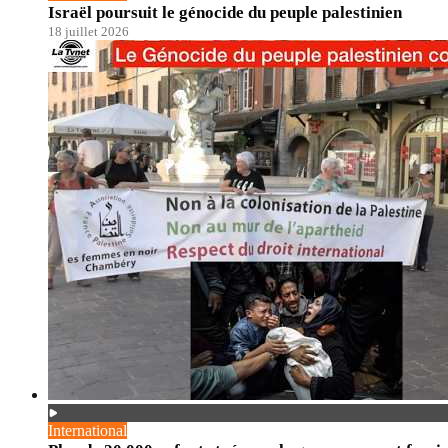
Israël poursuit le génocide du peuple palestinien
18 juillet 2026
International