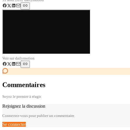
Voir sur
dailymotion
Commentaires
Soyez le premier à réagir.
Rejoignez la discussion
Connectez-vous pour publier un commentaire.
Se connecter