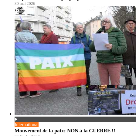
30 mai 2026
International
Mouvement de la paix; NON à la GUERRE !!