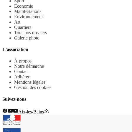
Sport
Economie
Manifestations
Environnement
Art
Quartiers
Tous nos dossiers
Galerie photo
L'association
À propos
Notre démarche
Contact
Adhérer
Mentions légales
Gestion des cookies
Suivez-nous
Aix-les-Bains