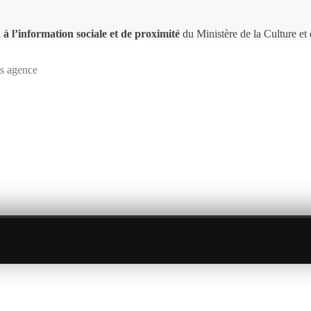
 à l’information sociale et de proximité
du Ministère de la Culture e
s agence