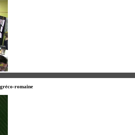
 gréco-romaine