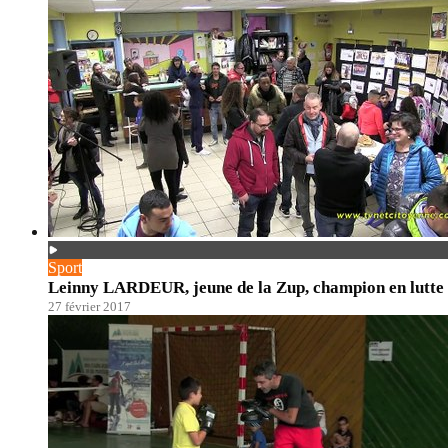
Sport
Leinny LARDEUR, jeune de la Zup, champion en lutte
27 février 2017