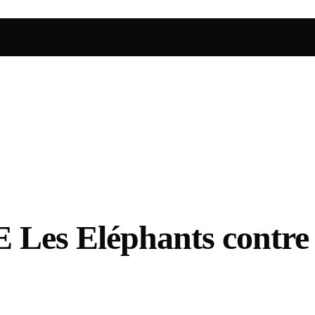
s Eléphants contre l