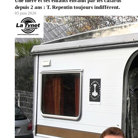
Une mère et ses enfants envahit par les cafards
depuis 2 ans : T. Repentin toujours indifférent.
05 juin 2026