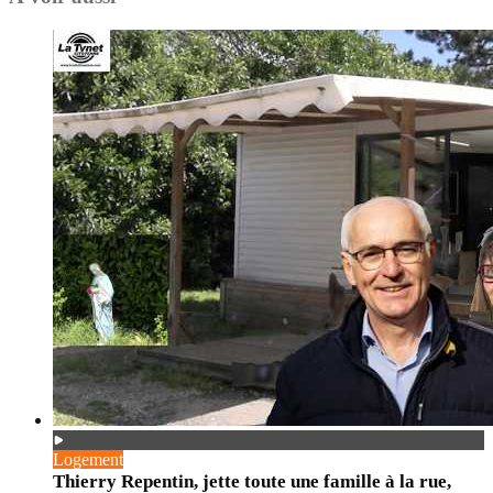
Logement
Thierry Repentin, jette toute une famille à la rue,