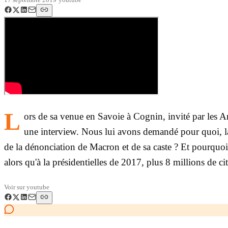
L
ors de sa venue en Savoie à Cognin, invité par les
une interview. Nous lui avons demandé pour quoi, la
de la dénonciation de Macron et de sa caste ? Et pourquoi 
alors qu'à la présidentielles de 2017, plus 8 millions de
Voir sur
youtube