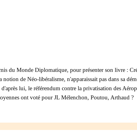
 Amis du Monde Diplomatique, pour présenter son livre : C
 notion de Néo-libéralisme, n'apparaissait pas dans sa dé
d'après lui, le référendum contre la privatisation des Aérop
 citoyennes ont voté pour JL Mélenchon, Poutou, Arthaud ?