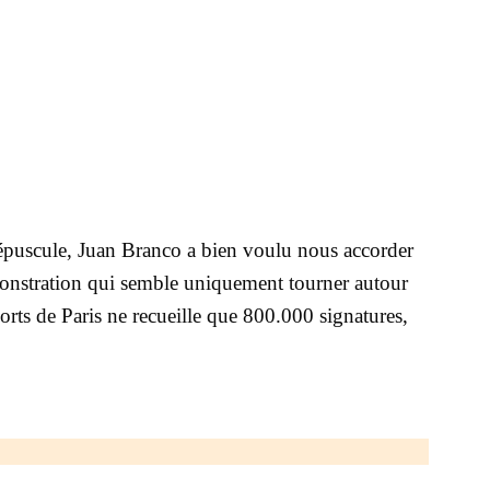
répuscule, Juan Branco a bien voulu nous accorder
monstration qui semble uniquement tourner autour
orts de Paris ne recueille que 800.000 signatures,