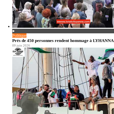
Politique
Prés de 450 personnes rendent hommage à LYHANNA. En
09 juin 2026