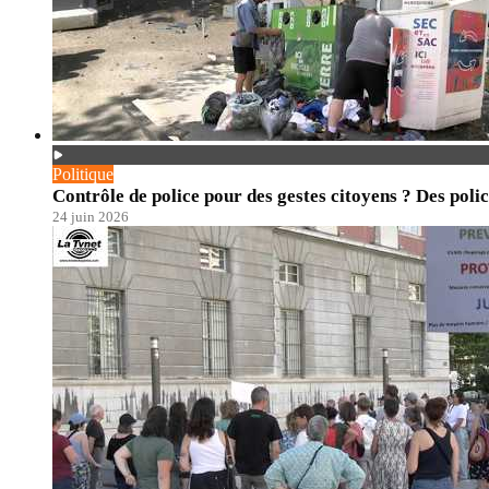
Politique
Contrôle de police pour des gestes citoyens ? Des polic
24 juin 2026