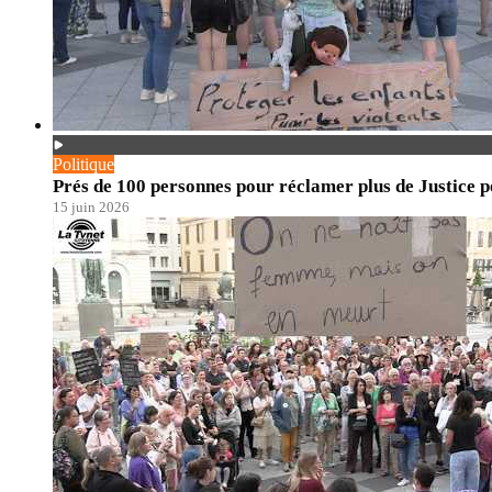
Politique
Prés de 100 personnes pour réclamer plus de Justice po
15 juin 2026