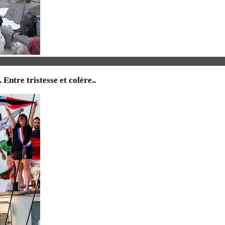
tre tristesse et colère..