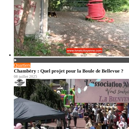
Quartiers
Chambéry : Quel projet pour la Boule de Bellevue ?
08 juillet 2025