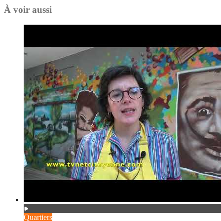
À voir aussi
Quartiers