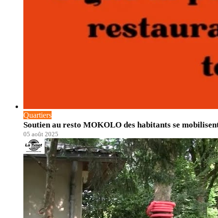
Quartiers
Soutien au resto MOKOLO des habitants se mobilisen
05 août 2025