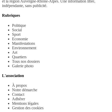
et la région Auvergne-Rhône-Alpes. Une information libre,
indépendante, sans publicité.
Rubriques
Politique
Social
Sport
Economie
Manifestations
Environnement
Art
Quartiers
Tous nos dossiers
Galerie photo
L'association
À propos
Notre démarche
Contact
Adhérer
Mentions légales
Gestion des cookies