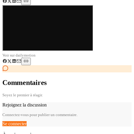
Voir sur
dailymotion
Commentaires
Soyez le premier à réagir.
Rejoignez la discussion
Connectez-vous pour publier un commentaire.
Se connecter