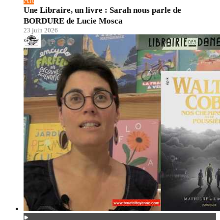
Art
Une Libraire, un livre : Sarah nous parle de
BORDURE de Lucie Mosca
23 juin 2026