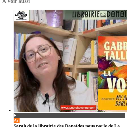
À voir aussi
Art
Sarah de la librairie des Danaïdes nous parle de La