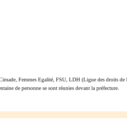
a Cimade, Femmes Egalité, FSU, LDH (Ligue des droits d
aine de personne se sont réunies devant la préfecture.