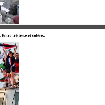
tre tristesse et colère..