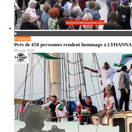
Politique
Prés de 450 personnes rendent hommage à LYHANNA. En
09 juin 2026