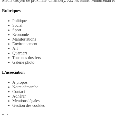
Média citoyen de proximité. Chambéry, Aix-les-Bains, Montmélian et 
Rubriques
Politique
Social
Sport
Economie
Manifestations
Environnement
Art
Quartiers
Tous nos dossiers
Galerie photo
L'association
À propos
Notre démarche
Contact
Adhérer
Mentions légales
Gestion des cookies