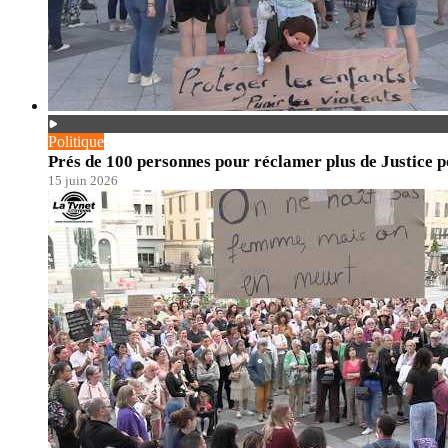
Politique
Prés de 100 personnes pour réclamer plus de Justice po
15 juin 2026