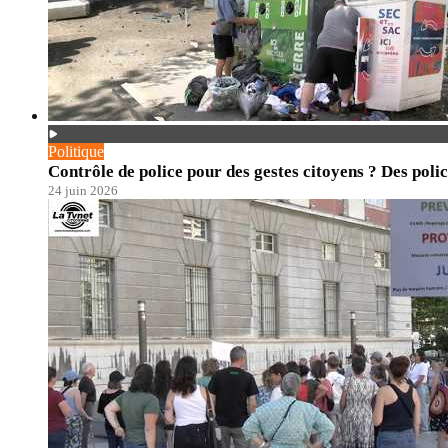
Politique
Contrôle de police pour des gestes citoyens ? Des polic
24 juin 2026