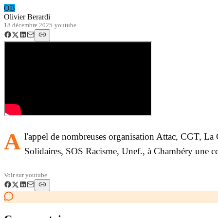
OB
Olivier Berardi
18 décembre 2025
·
youtube
A
l'appel de nombreuses organisation Attac, CGT, L
Solidaires, SOS Racisme, Unef., à Chambéry une cent
Voir sur
youtube